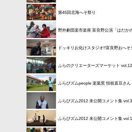
第45回北海へそ祭り
野外劇団楽市楽座 富良野公演「はだか
ドッキリお化けスタジオ!!富良野おへそ
ふらのクリエーターズマーケット vol.1
ふらびズムpeople 楽葉窯 恒枝直豆さん
ふらびズム2012 未公開コメント集 vol.
ふらびズム2012 未公開コメント集 vol.