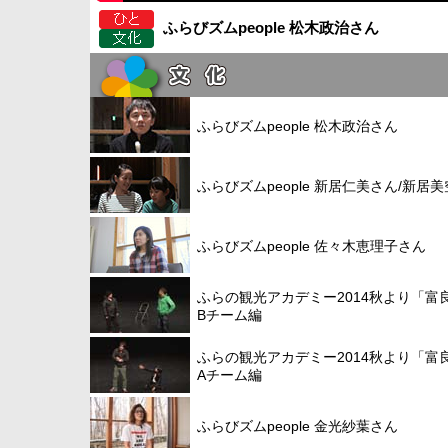
ふらびズムpeople 松木政治さん
ふらびズムpeople 松木政治さん
ふらびズムpeople 新居仁美さん/新居
ふらびズムpeople 佐々木恵理子さん
ふらの観光アカデミー2014秋より「
Bチーム編
ふらの観光アカデミー2014秋より「
Aチーム編
ふらびズムpeople 金光紗葉さん