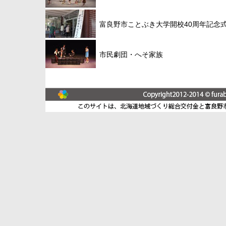
富良野市ことぶき大学開校40周年記念
市民劇団・へそ家族