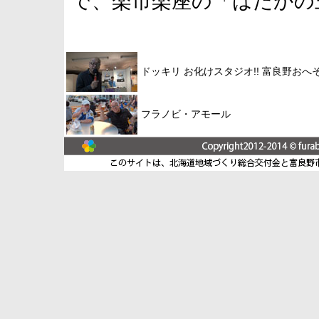
で、楽市楽座の「はだかの
ドッキリ お化けスタジオ!! 富良野おへ
フラノビ・アモール