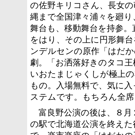
の佐野キリコさん、長女の
縄まで全国津々浦々を廻り
舞台も、移動舞台を持参。
をはり、その上に円形舞台
ンデルセンの原作「はだか
劇。「お洒落好きのタコ王
いおたまじゃくしが極上の
もの。入場無料で、気に入
ステムです。もちろん全席
富良野公演の後は、８月
の駅で北海道公演を終えた