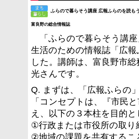
ふらので暮らそう講座 広報ふらのを読も
富良野の総合情報誌
「ふらので暮らそう講座
生活のための情報誌「広報
した。講師は、富良野市総
光さんです。
Q. まずは、「広報ふら
「コンセプトは、『市民と
え、以下の３本柱を目的と
①行政または市役所の取り
②地域の課題を共有するこ