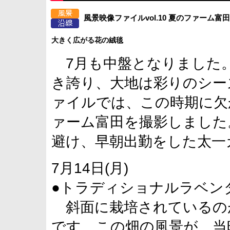
風景映像ファイルvol.10 夏のファーム富田
大きく広がる花の絨毯
7月も中盤となりました
き誇り、大地は彩りのシー
ァイルでは、この時期に欠
ァーム富田を撮影しました
避け、早朝出勤をした太一
7月14日(月)
●トラディショナルラベ
斜面に栽培されているの
です。この畑の風景が、当