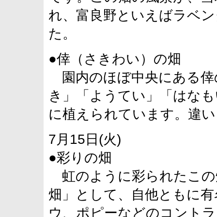
れ、富良野といえばラベン
た。
●倖（さきわい）の畑
園内のほぼ中央にある倖
き」「ようてい」「はなも
に植えられています。違い
7月15日(火)
●彩りの畑
虹のように彩られたこの
畑」として、自他ともに有
ウ、ポピーなどのコントラ