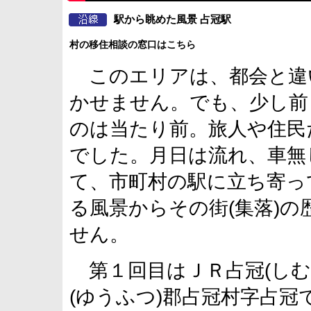
駅から眺めた風景 占冠駅
村の移住相談の窓口はこちら
このエリアは、都会と違
かせません。でも、少し前
のは当たり前。旅人や住民
でした。月日は流れ、車無
て、市町村の駅に立ち寄っ
る風景からその街(集落)
せん。
第１回目はＪＲ占冠(しむ
(ゆうふつ)郡占冠村字占冠