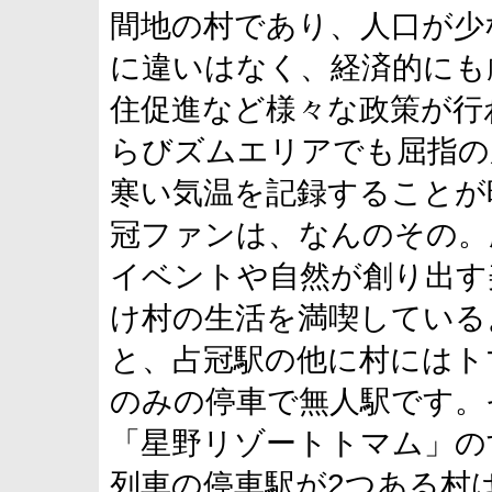
間地の村であり、人口が少
に違いはなく、経済的にも
住促進など様々な政策が行
らびズムエリアでも屈指の
寒い気温を記録することが
冠ファンは、なんのその。
イベントや自然が創り出す
け村の生活を満喫している
と、占冠駅の他に村にはト
のみの停車で無人駅です。
「星野リゾートトマム」の
列車の停車駅が2つある村