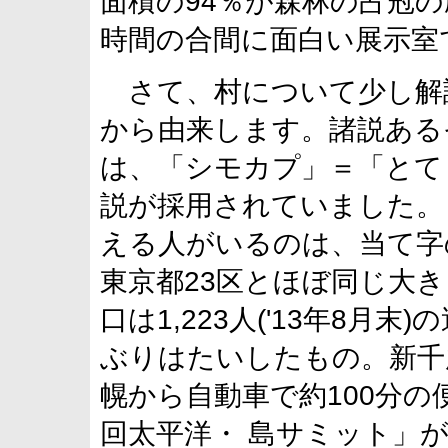
面積の94％が森林の占冠
時間の合間に面白い展示室
さて、村について少し解
から由来します。諸説ある
は、「シモカプ」＝「とて
説が採用されていました。
える人がいるのは、当て字
東京都23区とほぼ同じ大き
口は1,223人('13年8
ぶりはたいしたもの。新千歳
幌から自動車で約100分の
回太平洋・ 島サミット」