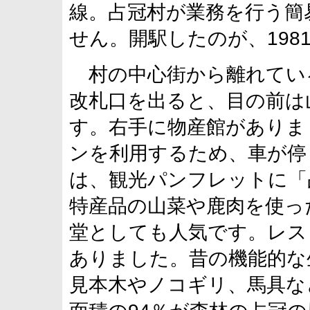
線。占冠村が業務を行う簡
せん。開駅したのが、1981年
村の中心街から離れてい
改札口を出ると、目の前は
す。右手に物産館がありま
ンを利用するため、車が停
は、観光パンフレットに「
特産品の山菜や鹿肉を使っ
堂としても人気です。レス
ありました。昔の機能的な
見本木やノコギリ、馬具な