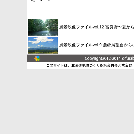
風景映像ファイルvol.12 富良野〜夏か
風景映像ファイルvol.9 麓郷展望台か