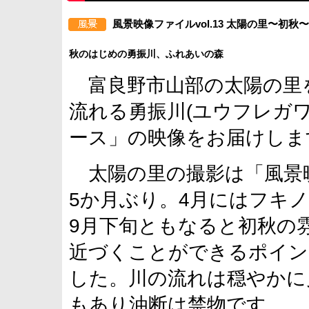
風景映像ファイルvol.13 太陽の里〜初秋〜
秋のはじめの勇振川、ふれあいの森
富良野市山部の太陽の里
流れる勇振川(ユウフレガ
ース」の映像をお届けしま
太陽の里の撮影は「風景映像
5か月ぶり。4月にはフキ
9月下旬ともなると初秋の
近づくことができるポイン
した。川の流れは穏やかに
もあり油断は禁物です。